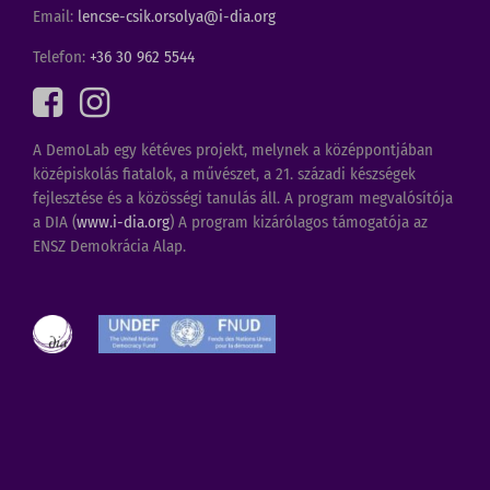
Email:
lencse-csik.orsolya@i-dia.org
Telefon:
+36 30 962 5544
A
DemoLab
egy kétéves projekt, melynek a középpontjában
középiskolás fiatalok, a művészet, a 21. századi készségek
fejlesztése és a közösségi tanulás áll. A program megvalósítója
a DIA (
www.i-dia.org
) A program kizárólagos támogatója az
ENSZ Demokrácia Alap.