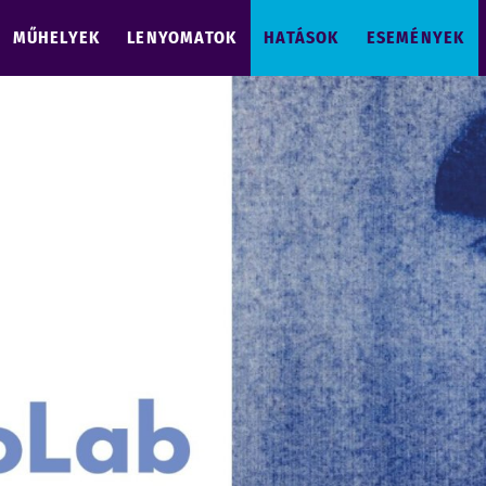
MŰHELYEK
LENYOMATOK
HATÁSOK
ESEMÉNYEK